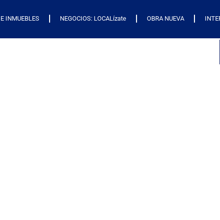
E INMUEBLES
NEGOCIOS: LOCALízate
OBRA NUEVA
INTE