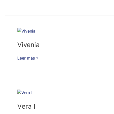
Vivenia
Vivenia
Leer más »
Vera
I
Vera I