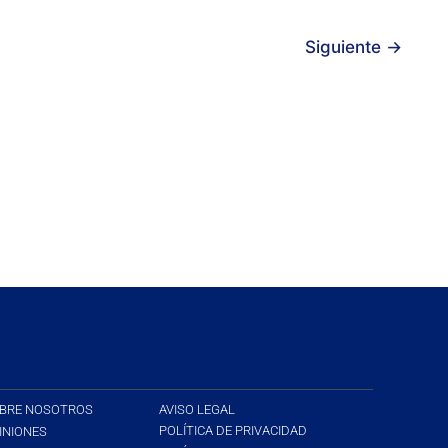
Siguiente
→
BRE NOSOTROS
AVISO LEGAL
POLÍTICA DE PRIVACIDAD
INIONES