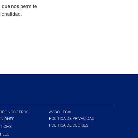
,
que nos permite
ionalidad.
BRE NOSOTROS
AVISO LEGAL
POLÍTICA DE PRIVACIDAD
INIONES
POLÍTICA DE COOKIES
TICIAS
PLEO