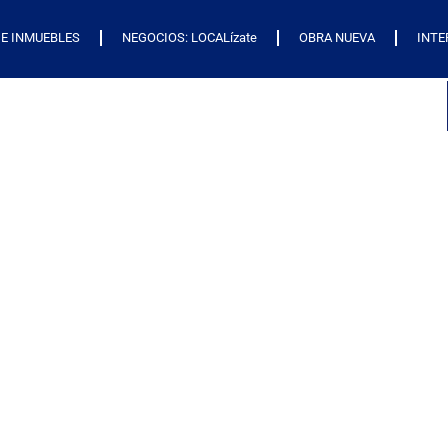
E INMUEBLES
NEGOCIOS: LOCALízate
OBRA NUEVA
INTE