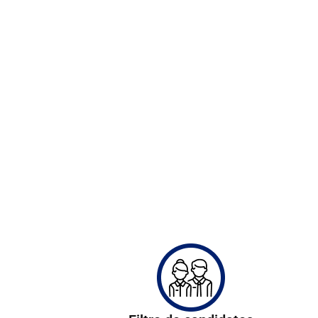
+ de 5.000 nuevos 
+5.000 nuevos inqui