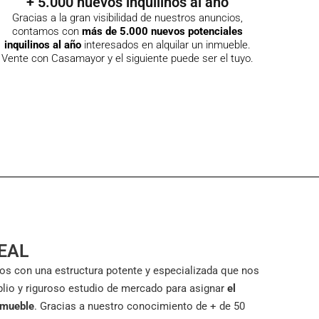
+ 5.000 nuevos inquilinos al año
Gracias a la gran visibilidad de nuestros anuncios,
contamos con
más de 5.000 nuevos potenciales
inquilinos al año
interesados en alquilar un inmueble.
Vente con Casamayor y el siguiente puede ser el tuyo.
DEAL
 con una estructura potente y especializada que nos
plio y riguroso estudio de mercado para asignar
el
nmueble
. Gracias a nuestro conocimiento de + de 50