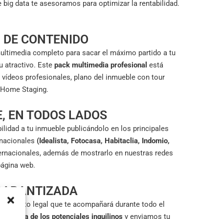
 big data te asesoramos para optimizar la rentabilidad.
 DE CONTENIDO
ltimedia completo para sacar el máximo partido a tu
 atractivo. Este
pack multimedia profesional
está
vídeos profesionales, plano del inmueble con tour
e Home Staging.
, EN TODOS LADOS
lidad a tu inmueble publicándolo en los principales
 nacionales
(Idealista, Fotocasa, Habitaclia, Indomio,
ernacionales, además de mostrarlo en nuestras redes
página web.
GARANTIZADA
tamento legal que te acompañará durante todo el
solvencia de los potenciales inquilinos
y enviamos tu