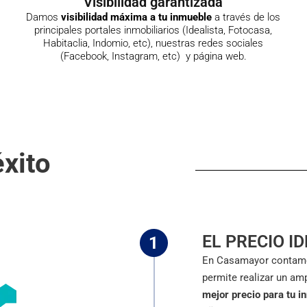
Visibilidad garantizada
,
Damos
visibilidad máxima a tu inmueble
a través de los
principales portales inmobiliarios (Idealista, Fotocasa,
Habitaclia, Indomio, etc), nuestras redes sociales
(Facebook, Instagram, etc) y página web.
xito
EL PRECIO I
En Casamayor contamos
permite realizar un am
mejor precio para tu i