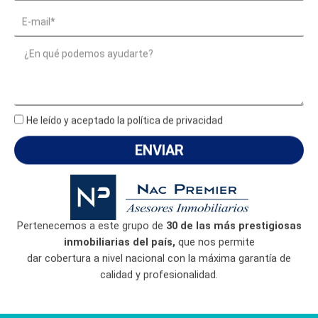
l
l
E
i
é
m
d
f
a
M
o
o
i
e
s
n
l
s
*
o
s
*
a
He leído y aceptado la política de privacidad
g
ENVIAR
e
Pertenecemos a este grupo de
30 de las más prestigiosas
inmobiliarias del país,
que nos permite
dar cobertura a nivel nacional con la máxima garantía de
calidad y profesionalidad.