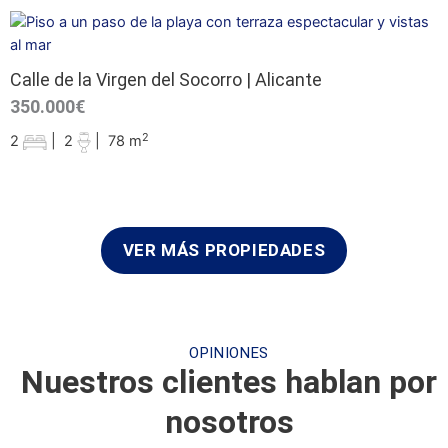
Calle de la Virgen del Socorro | Alicante
350.000€
2
2
|
2
|
78 m
VER MÁS PROPIEDADES
OPINIONES
Nuestros clientes hablan por
nosotros