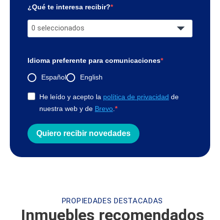
¿Qué te interesa recibir?
0 seleccionados
Idioma preferente para comunicaciones
Español
English
He leído y acepto la
política de privacidad
de
nuestra web y de
Brevo
.
Quiero recibir novedades
PROPIEDADES DESTACADAS
Inmuebles recomendados