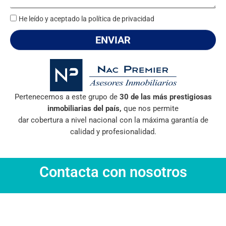
s
*
a
He leído y aceptado la política de privacidad
g
ENVIAR
e
Pertenecemos a este grupo de
30 de las más prestigiosas
inmobiliarias del país,
que nos permite
dar cobertura a nivel nacional con la máxima garantía de
calidad y profesionalidad.
Contacta con nosotros