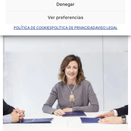
LEER POST
Denegar
Ver preferencias
POLÍTICA DE COOKIES
POLÍTICA DE PRIVACIDAD
AVISO LEGAL