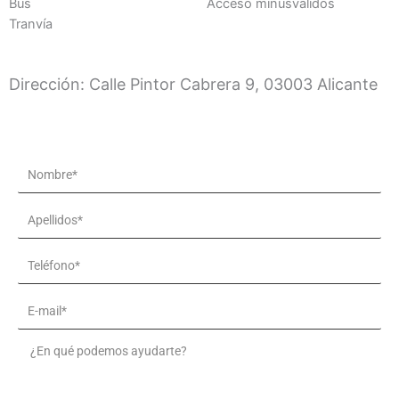
Bus
Acceso minusválidos
Tranvía
Dirección: Calle Pintor Cabrera 9, 03003 Alicante
Name
Apellidos*
Teléfono*
Email
Message