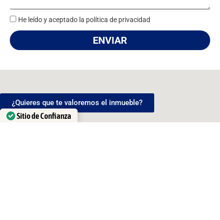
He leído y aceptado la política de privacidad
ENVIAR
¿Quieres que te valoremos el inmueble?
Sitio de Confianza
Verificado por: Trustindex