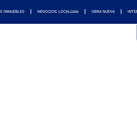
E INMUEBLES
NEGOCIOS: LOCALízate
OBRA NUEVA
INTE