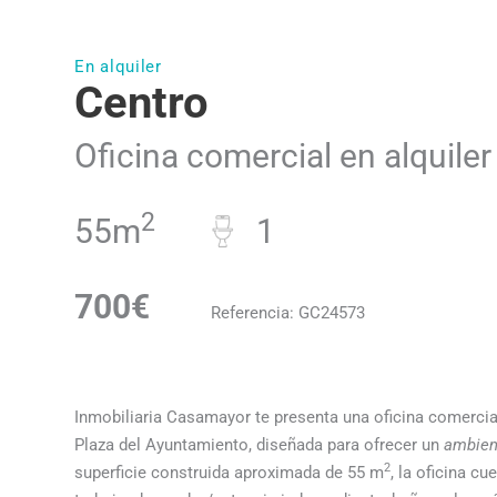
En alquiler
Centro
Oficina comercial en alquile
2
55m
1
700€
Referencia: GC24573
Inmobiliaria Casamayor te presenta una oficina comerci
Plaza del Ayuntamiento, diseñada para ofrecer un
ambien
2
superficie construida aproximada de 55 m
, la oficina c