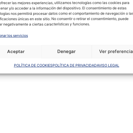
ofrecer las mejores experiencias, utilizamos tecnologías como las cookies para
enar y/o acceder a la información del dispositivo. El consentimiento de estas
logías nos permitirá procesar datos como el comportamiento de navegación o la
ificaciones únicas en este sitio. No consentir o retirar el consentimiento, puede
ar negativamente a ciertas características y funciones.
onar los servicios
Aceptar
Denegar
Ver preferenci
POLÍTICA DE COOKIES
POLÍTICA DE PRIVACIDAD
AVISO LEGAL