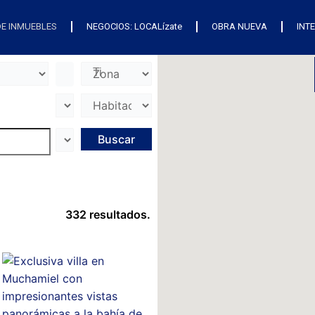
E INMUEBLES
NEGOCIOS: LOCALízate
OBRA NUEVA
INT
332 resultados.