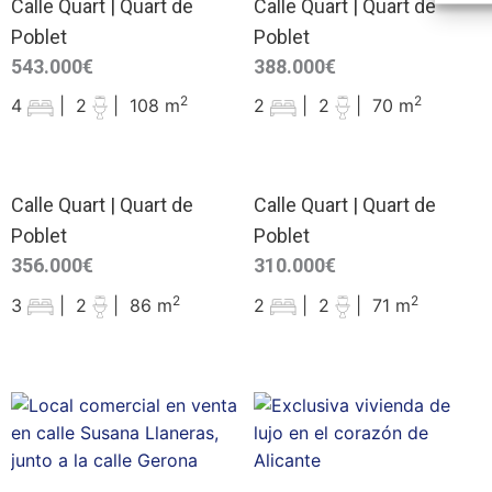
Calle Quart | Quart de
Calle Quart | Quart de
Poblet
Poblet
543.000€
388.000€
2
2
4
|
2
|
108 m
2
|
2
|
70 m
Calle Quart | Quart de
Calle Quart | Quart de
Poblet
Poblet
356.000€
310.000€
2
2
3
|
2
|
86 m
2
|
2
|
71 m