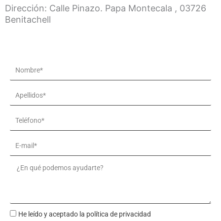
Dirección: Calle Pinazo. Papa Montecala , 03726
Benitachell
Name
Apellidos*
Teléfono*
Email
Message
He leído y aceptado la política de privacidad