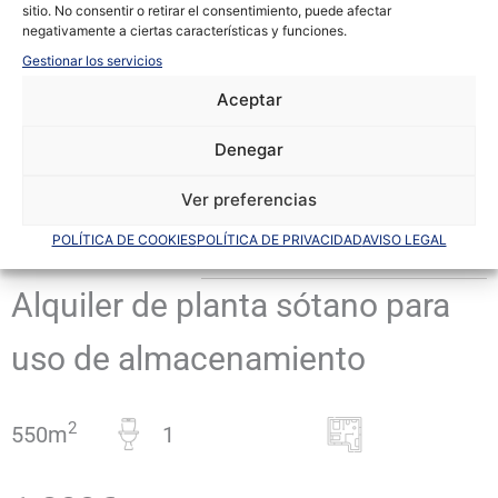
sitio. No consentir o retirar el consentimiento, puede afectar
negativamente a ciertas características y funciones.
+4 fotos
Gestionar los servicios
Aceptar
Denegar
Ver preferencias
En alquiler
Centro
POLÍTICA DE COOKIES
POLÍTICA DE PRIVACIDAD
AVISO LEGAL
Alquiler de planta sótano para
uso de almacenamiento
2
550m
1