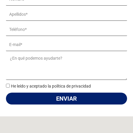
Apellidos*
Teléfono*
Email
Message
He leído y aceptado la política de privacidad
ENVIAR