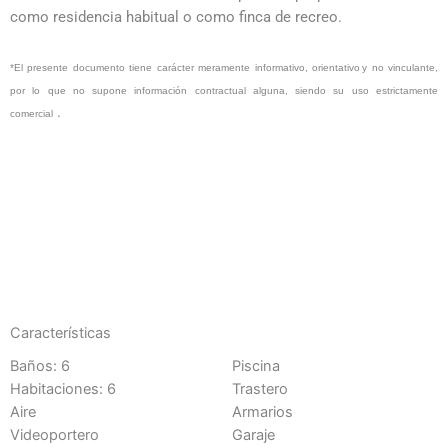
como residencia habitual o como finca de recreo.
*El presente documento tiene carácter meramente informativo,
orientativo y
no vinculante,
por lo que no supone información contractual alguna, siendo su uso estrictamente
.
comercial
Características
Baños: 6
Piscina
Habitaciones: 6
Trastero
Aire
Armarios
Videoportero
Garaje