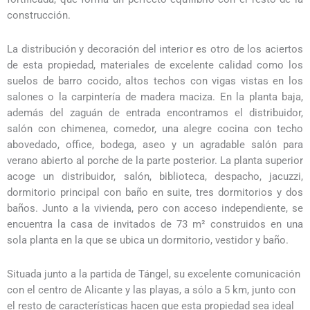
construcción.
La distribución y decoración del interior es otro de los aciertos
de esta propiedad, materiales de excelente calidad como los
suelos de barro cocido, altos techos con vigas vistas en los
salones o la carpintería de madera maciza. En la planta baja,
además del zaguán de entrada encontramos el distribuidor,
salón con chimenea, comedor, una alegre cocina con techo
abovedado, office, bodega, aseo y un agradable salón para
verano abierto al porche de la parte posterior. La planta superior
acoge un distribuidor, salón, biblioteca, despacho, jacuzzi,
dormitorio principal con baño en suite, tres dormitorios y dos
baños. Junto a la vivienda, pero con acceso independiente, se
encuentra la casa de invitados de 73 m² construidos en una
sola planta en la que se ubica un dormitorio, vestidor y baño.
Situada junto a la partida de Tángel, su excelente comunicación
con el centro de Alicante y las playas, a sólo a 5 km, junto con
el resto de características hacen que esta propiedad sea ideal