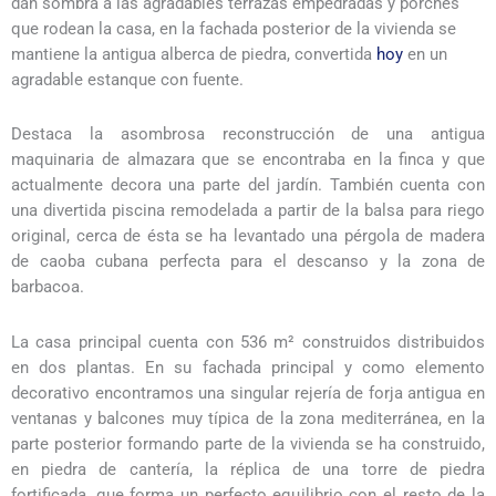
dan sombra a las agradables terrazas empedradas y porches
que rodean la casa, en la fachada posterior de la vivienda se
mantiene la antigua alberca de piedra, convertida
hoy
en un
agradable estanque con fuente.
Destaca la asombrosa reconstrucción de una antigua
maquinaria de almazara que se encontraba en la finca y que
actualmente decora una parte del jardín. También cuenta con
una divertida piscina remodelada a partir de la balsa para riego
original, cerca de ésta se ha levantado una pérgola de madera
de caoba cubana perfecta para el descanso y la zona de
barbacoa.
La casa principal cuenta con 536 m² construidos distribuidos
en dos plantas. En su fachada principal y como elemento
decorativo encontramos una singular rejería de forja antigua en
ventanas y balcones muy típica de la zona mediterránea, en la
parte posterior formando parte de la vivienda se ha construido,
en piedra de cantería, la réplica de una torre de piedra
fortificada, que forma un perfecto equilibrio con el resto de la