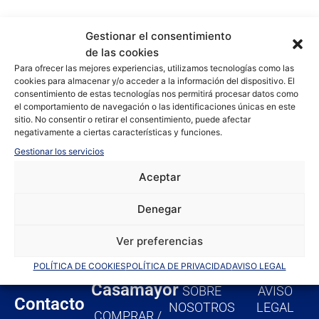
Gestionar el consentimiento
de las cookies
Para ofrecer las mejores experiencias, utilizamos tecnologías como las
cookies para almacenar y/o acceder a la información del dispositivo. El
consentimiento de estas tecnologías nos permitirá procesar datos como
el comportamiento de navegación o las identificaciones únicas en este
sitio. No consentir o retirar el consentimiento, puede afectar
negativamente a ciertas características y funciones.
Gestionar los servicios
Aceptar
Denegar
F
I
Y
a
n
o
Ver preferencias
c
s
u
e
t
t
POLÍTICA DE COOKIES
POLÍTICA DE PRIVACIDAD
AVISO LEGAL
b
a
u
Casamayor
SOBRE
AVISO
o
g
b
Contacto
NOSOTROS
LEGAL
COMPRAR /