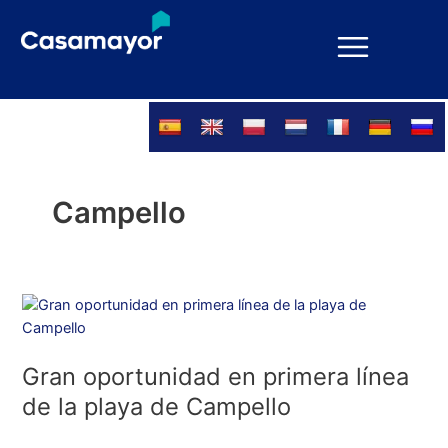
Ir
al
contenido
Campello
Gran
oportunidad
en
Gran oportunidad en primera línea
primera
línea
de la playa de Campello
de
la