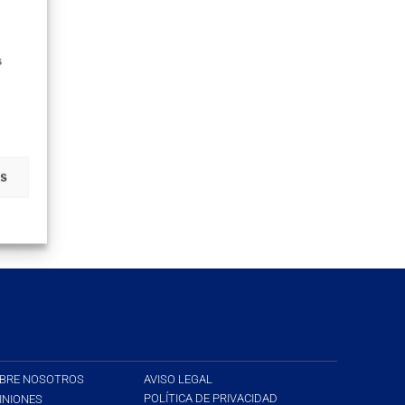
s
as
BRE NOSOTROS
AVISO LEGAL
POLÍTICA DE PRIVACIDAD
INIONES