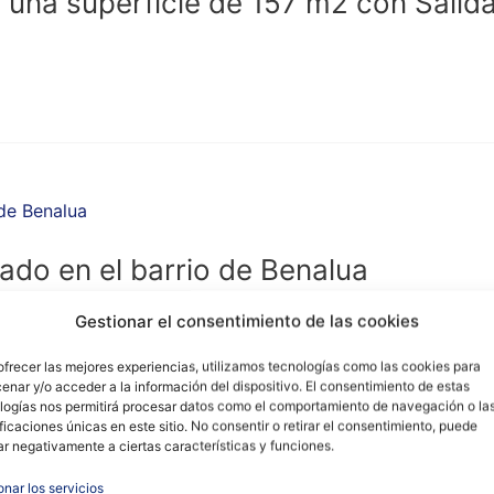
on una superficie de 157 m2 con Sali
uado en el barrio de Benalua
Gestionar el consentimiento de las cookies
ofrecer las mejores experiencias, utilizamos tecnologías como las cookies para
enar y/o acceder a la información del dispositivo. El consentimiento de estas
logías nos permitirá procesar datos como el comportamiento de navegación o la
ificaciones únicas en este sitio. No consentir o retirar el consentimiento, puede
ar negativamente a ciertas características y funciones.
onar los servicios