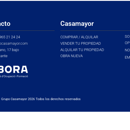
acto
Casamayor
SO
 965 21 24 24
COMPRAR / ALQUILAR
OP
ocasamayor.com
VENDER TU PROPIEDAD
ano, 17 bajo
ALQUILAR TU PROPIEDAD
NO
cante
OBRA NUEVA
EM
© Grupo Casamayor 2026 Todos los derechos reservados