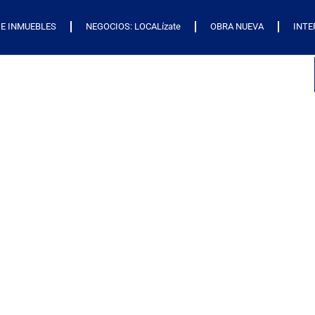
E INMUEBLES
NEGOCIOS: LOCALízate
OBRA NUEVA
INTE