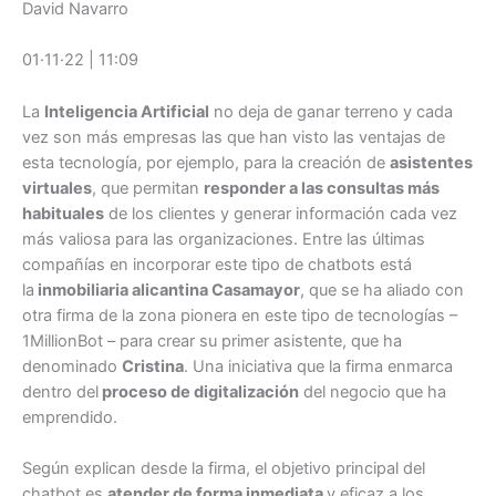
David Navarro
01·11·22 | 11:09
La
Inteligencia Artificial
no deja de ganar terreno y cada
vez son más empresas las que han visto las ventajas de
esta tecnología, por ejemplo, para la creación de
asistentes
virtuales
, que permitan
responder a las consultas más
habituales
de los clientes y generar información cada vez
más valiosa para las organizaciones. Entre las últimas
compañías en incorporar este tipo de chatbots está
la
inmobiliaria alicantina Casamayor
, que se ha aliado con
otra firma de la zona pionera en este tipo de tecnologías –
1MillionBot – para crear su primer asistente, que ha
denominado
Cristina
. Una iniciativa que la firma enmarca
dentro del
proceso de digitalización
del negocio que ha
emprendido.
Según explican desde la firma, el objetivo principal del
chatbot es
atender de forma inmediata
y eficaz a los