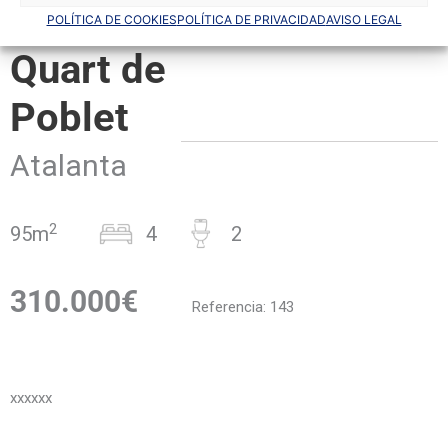
POLÍTICA DE COOKIES
POLÍTICA DE PRIVACIDAD
AVISO LEGAL
Promoción
Quart de
Poblet
Atalanta
2
95m
4
2
310.000€
Referencia: 143
xxxxxx